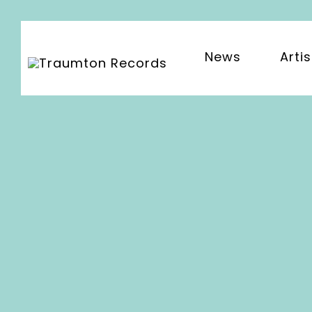
News
Artis