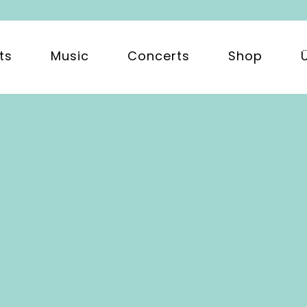
ts
Music
Concerts
Shop