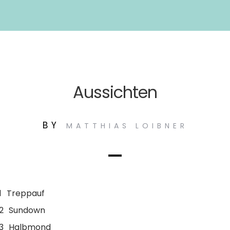
Aussichten
BY
MATTHIAS LOIBNER
1
Treppauf
2
Sundown
3
Halbmond