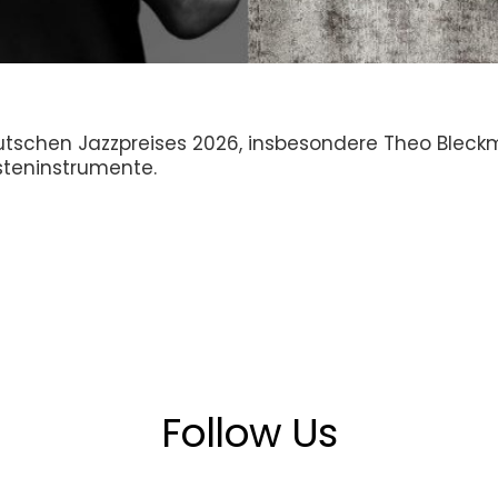
utschen Jazzpreises 2026, insbesondere Theo Bleck
steninstrumente.
Follow Us