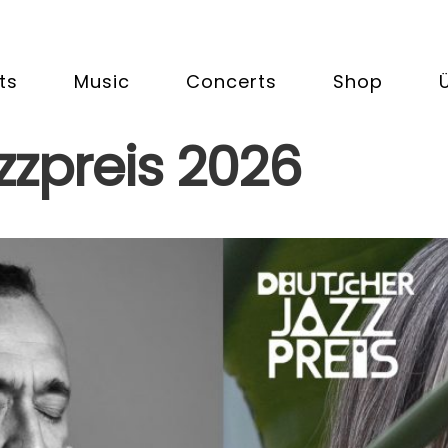
ts
Music
Concerts
Shop
zzpreis 2026