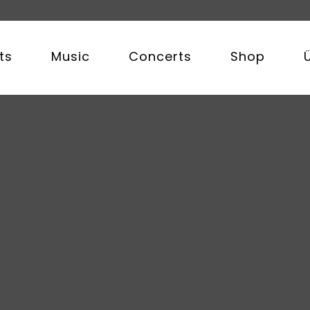
ts
Music
Concerts
Shop