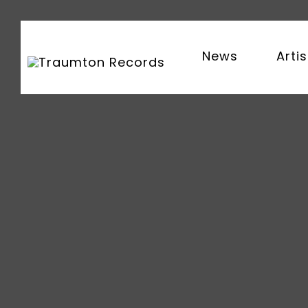
News
Artis