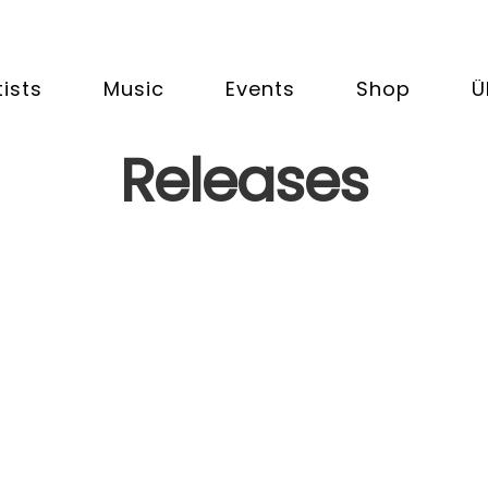
tists
Music
Events
Shop
Ü
Releases