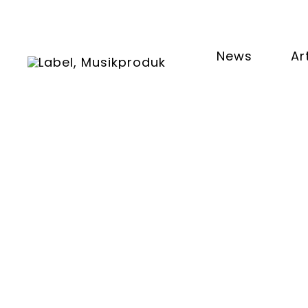
News
Ar